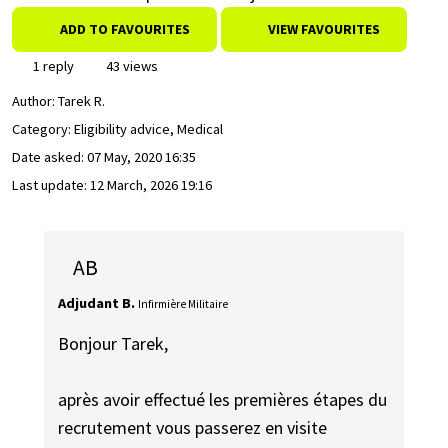
ADD TO FAVOURITES
VIEW FAVOURITES
1 reply
43 views
Author:
Tarek R.
Category: Eligibility advice, Medical
Date asked:
07 May, 2020 16:35
Last update:
12 March, 2026 19:16
AB
Adjudant B.
Infirmière Militaire
Bonjour Tarek,
après avoir effectué les premières étapes du
recrutement vous passerez en visite