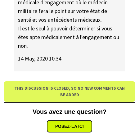
médicale d'engagement où le médecin
militaire fera le point sur votre état de
santé et vos antécédents médicaux.
Il est le seul à pouvoir déterminer si vous
êtes apte médicalement à l'engagement ou
non.
14 May, 2020 10:34
THIS DISCUSSION IS CLOSED, SO NO NEW COMMENTS CAN
BE ADDED
Vous avez une question?
POSEZ-LA ICI