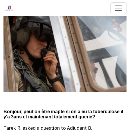
Bonjour, peut on être inapte si on a eu la tuberculose il
y'a 3ans et maintenant totalement guerie?
Tarek R. asked a question to Adjudant B.