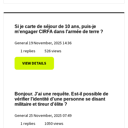
Si je carte de séjour de 10 ans, puis-je
m'engager CIRFA dans l'armée de terre ?
General
19 November, 2025 14:36
1 replies
526 views
VIEW DETAILS
Bonjour. J'ai une requête. Est-il possible de
vérifier l'identité d'une personne se disant
militaire et tireur d'élite ?
General
25 November, 2025 07:49
1 replies
1050 views