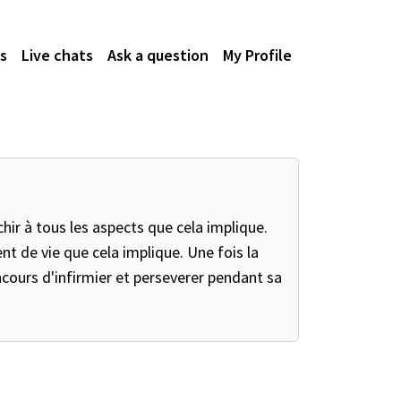
s
Live chats
Ask a question
My Profile
chir à tous les aspects que cela implique.
nt de vie que cela implique. Une fois la
concours d'infirmier et perseverer pendant sa