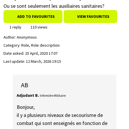
Ou se sont seulement les auxiliaires sanitaires?
ADD TO FAVOURITES
VIEW FAVOURITES
1 reply
110 views
Author:
Anonymous
Category: Role, Role description
Date asked:
25 April, 2020 17:07
Last update:
12 March, 2026 19:15
AB
Adjudant B.
Infirmière Militaire
Bonjour,
il y a plusieurs niveaux de secourisme de
combat qui sont enseignés en fonction de