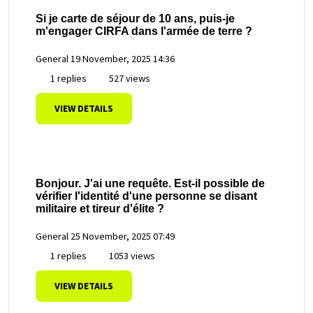
Si je carte de séjour de 10 ans, puis-je
m'engager CIRFA dans l'armée de terre ?
General
19 November, 2025 14:36
1 replies
527 views
VIEW DETAILS
Bonjour. J'ai une requête. Est-il possible de
vérifier l'identité d'une personne se disant
militaire et tireur d'élite ?
General
25 November, 2025 07:49
1 replies
1053 views
VIEW DETAILS