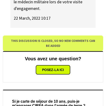
le médecin militaire lors de votre visite
d'engagement.
22 March, 2022 10:17
THIS DISCUSSION IS CLOSED, SO NO NEW COMMENTS CAN
BE ADDED
Vous avez une question?
POSEZ-LA ICI
Si je carte de séjour de 10 ans, puis-je
m'engager CIRFA dans l'armée de terre ?