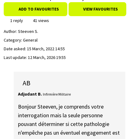
ADD TO FAVOURITES
VIEW FAVOURITES
1 reply
41 views
Author:
Steeven S.
Category: General
Date asked:
15 March, 2022 14:55
Last update:
12 March, 2026 19:55
AB
Adjudant B.
Infirmière Militaire
Bonjour Steeven, je comprends votre
interrogation mais la seule personne
pouvant déterminer si cette pathologie
n'empêche pas un éventuel engagement est