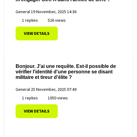
General
19 November, 2025 14:36
1 replies
526 views
VIEW DETAILS
Bonjour. J'ai une requête. Est-il possible de
vérifier l'identité d'une personne se disant
militaire et tireur d'élite ?
General
25 November, 2025 07:49
1 replies
1050 views
VIEW DETAILS