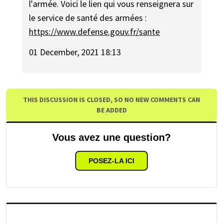
l'armée. Voici le lien qui vous renseignera sur
le service de santé des armées :
https://www.defense.gouv.fr/sante
01 December, 2021 18:13
THIS DISCUSSION IS CLOSED, SO NO NEW COMMENTS CAN
BE ADDED
Vous avez une question?
POSEZ-LA ICI