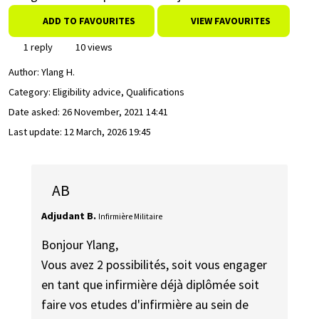
ADD TO FAVOURITES
VIEW FAVOURITES
1 reply
10 views
Author:
Ylang H.
Category: Eligibility advice, Qualifications
Date asked:
26 November, 2021 14:41
Last update:
12 March, 2026 19:45
AB
Adjudant B.
Infirmière Militaire
Bonjour Ylang,
Vous avez 2 possibilités, soit vous engager
en tant que infirmière déjà diplômée soit
faire vos etudes d'infirmière au sein de