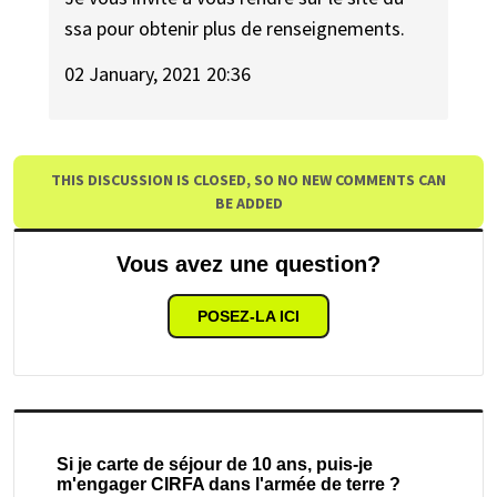
ssa pour obtenir plus de renseignements.
02 January, 2021 20:36
THIS DISCUSSION IS CLOSED, SO NO NEW COMMENTS CAN
BE ADDED
Vous avez une question?
POSEZ-LA ICI
Si je carte de séjour de 10 ans, puis-je
m'engager CIRFA dans l'armée de terre ?