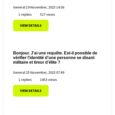
General
19 November, 2025 14:36
1 replies
527 views
VIEW DETAILS
Bonjour. J'ai une requête. Est-il possible de
vérifier l'identité d'une personne se disant
militaire et tireur d'élite ?
General
25 November, 2025 07:49
1 replies
1053 views
VIEW DETAILS