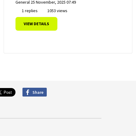
General
25 November, 2025 07:49
1 replies
1053 views
VIEW DETAILS
Share