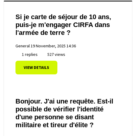
Si je carte de séjour de 10 ans,
puis-je m'engager CIRFA dans
l'armée de terre ?
General
19 November, 2025 14:36
1 replies
527 views
VIEW DETAILS
Bonjour. J'ai une requête. Est-il
possible de vérifier l'identité
d'une personne se disant
militaire et tireur d'élite ?