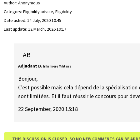
Author:
Anonymous
Category: Eligibility advice, Eligibility
Date asked:
14 July, 2020 10:45
Last update:
12 March, 2026 19:17
AB
Adjudant B.
Infirmière Militaire
Bonjour,
C'est possible mais cela dépend de la spécialisation d
sont limitées. Et il faut réussir le concours pour deve
22 September, 2020 15:18
THIS DISCUSSION IS CLOSED, SO NO NEW COMMENTS CAN BE ADD