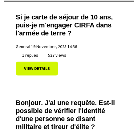
Si je carte de séjour de 10 ans,
puis-je m'engager CIRFA dans
l'armée de terre ?
General
19 November, 2025 14:36
1 replies
527 views
VIEW DETAILS
Bonjour. J'ai une requête. Est-il
possible de vérifier l'identité
d'une personne se disant
militaire et tireur d'élite ?