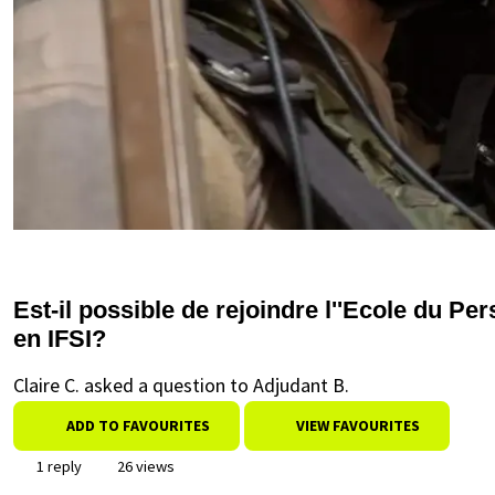
Est-il possible de rejoindre l''Ecole du P
en IFSI?
Claire C. asked a question to Adjudant B.
ADD TO FAVOURITES
VIEW FAVOURITES
1 reply
26 views