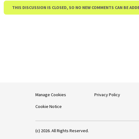
THIS DISCUSSION IS CLOSED, SO NO NEW COMMENTS CAN BE ADD
Manage Cookies
Privacy Policy
Cookie Notice
(c) 2026. All Rights Reserved.