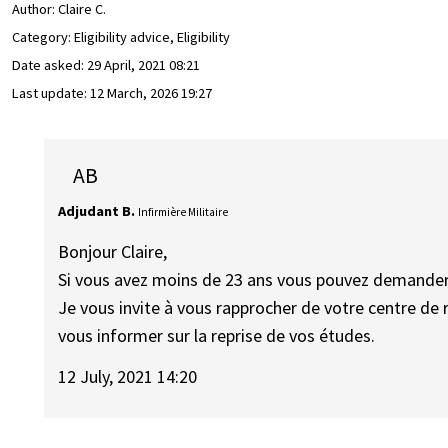
Author:
Claire C.
Category: Eligibility advice, Eligibility
Date asked:
29 April, 2021 08:21
Last update:
12 March, 2026 19:27
AB
Adjudant B.
Infirmière Militaire
Bonjour Claire,
Si vous avez moins de 23 ans vous pouvez demander 
Je vous invite à vous rapprocher de votre centre de
vous informer sur la reprise de vos études.
12 July, 2021 14:20