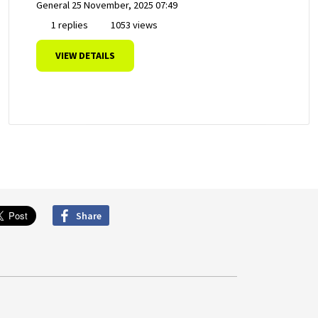
General
25 November, 2025 07:49
1 replies
1053 views
VIEW DETAILS
Share