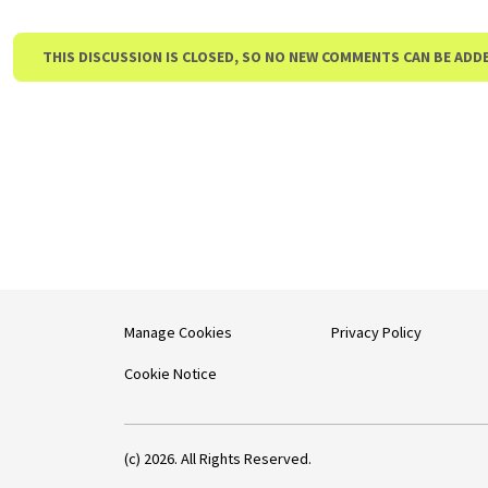
THIS DISCUSSION IS CLOSED, SO NO NEW COMMENTS CAN BE ADD
Manage Cookies
Privacy Policy
Cookie Notice
(c) 2026. All Rights Reserved.