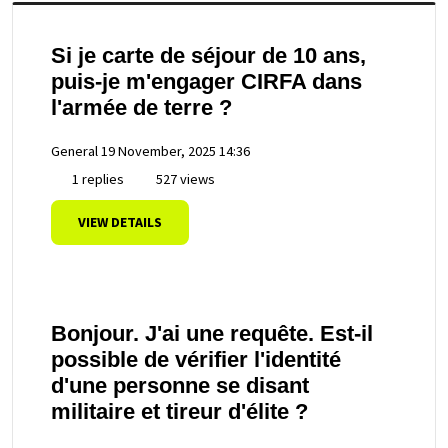
Si je carte de séjour de 10 ans,
puis-je m'engager CIRFA dans
l'armée de terre ?
General
19 November, 2025 14:36
1 replies
527 views
VIEW DETAILS
Bonjour. J'ai une requête. Est-il
possible de vérifier l'identité
d'une personne se disant
militaire et tireur d'élite ?