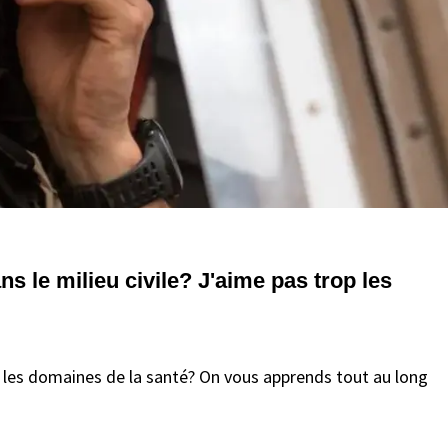
ans le milieu civile? J'aime pas trop les
ut les domaines de la santé? On vous apprends tout au long