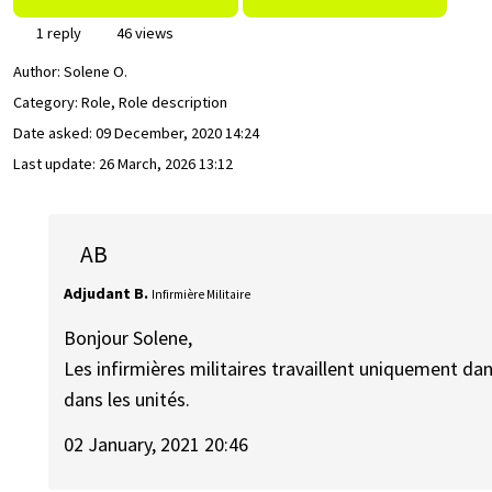
1 reply
46 views
Author:
Solene O.
Category: Role, Role description
Date asked:
09 December, 2020 14:24
Last update:
26 March, 2026 13:12
AB
Adjudant B.
Infirmière Militaire
Bonjour Solene,
Les infirmières militaires travaillent uniquement dans
dans les unités.
02 January, 2021 20:46