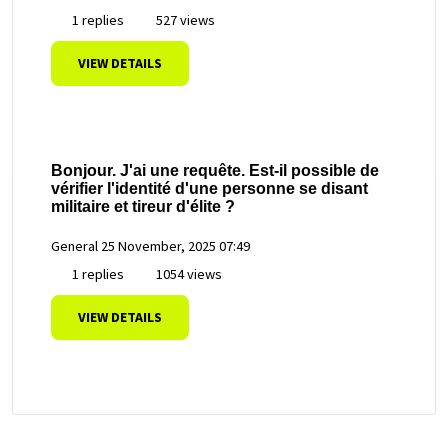
1 replies
527 views
VIEW DETAILS
Bonjour. J'ai une requête. Est-il possible de
vérifier l'identité d'une personne se disant
militaire et tireur d'élite ?
General
25 November, 2025 07:49
1 replies
1054 views
VIEW DETAILS