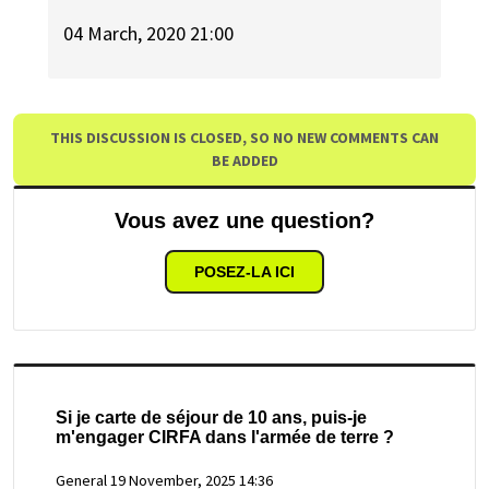
04 March, 2020 21:00
THIS DISCUSSION IS CLOSED, SO NO NEW COMMENTS CAN
BE ADDED
Vous avez une question?
POSEZ-LA ICI
Si je carte de séjour de 10 ans, puis-je
m'engager CIRFA dans l'armée de terre ?
General
19 November, 2025 14:36