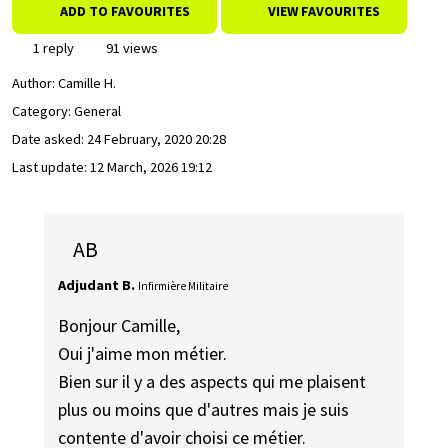
ADD TO FAVOURITES
VIEW FAVOURITES
1 reply
91 views
Author:
Camille H.
Category: General
Date asked:
24 February, 2020 20:28
Last update:
12 March, 2026 19:12
AB
Adjudant B.
Infirmière Militaire
Bonjour Camille,
Oui j'aime mon métier.
Bien sur il y a des aspects qui me plaisent
plus ou moins que d'autres mais je suis
contente d'avoir choisi ce métier.