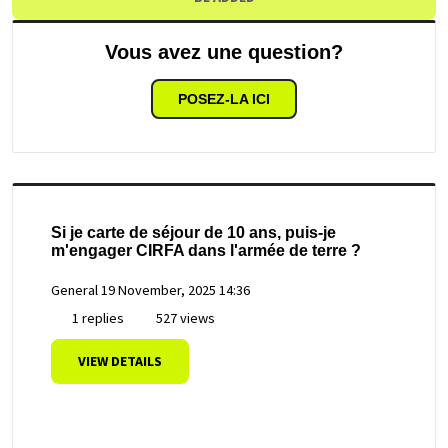
Vous avez une question?
POSEZ-LA ICI
Si je carte de séjour de 10 ans, puis-je
m'engager CIRFA dans l'armée de terre ?
General
19 November, 2025 14:36
1 replies
527 views
VIEW DETAILS