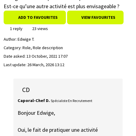
Est-ce qu’une autre activité est plus envisageable ?
ADD TO FAVOURITES
VIEW FAVOURITES
1 reply
23 views
Author:
Edwige T.
Category: Role, Role description
Date asked:
13 October, 2021 17:07
Last update:
26 March, 2026 13:12
CD
Caporal-Chef D.
Spécialiste En Recrutement
Bonjour Edwige,
Oui, le fait de pratiquer une activité