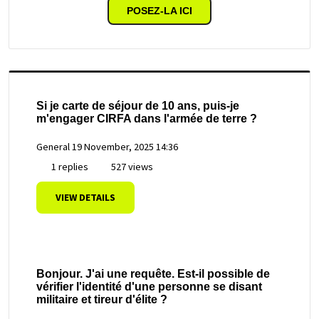
POSEZ-LA ICI
Si je carte de séjour de 10 ans, puis-je
m'engager CIRFA dans l'armée de terre ?
General
19 November, 2025 14:36
1 replies
527 views
VIEW DETAILS
Bonjour. J'ai une requête. Est-il possible de
vérifier l'identité d'une personne se disant
militaire et tireur d'élite ?