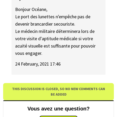
Bonjour Océane,
Le port des lunettes n'empêche pas de
devenir brancardier secouriste.
Le médecin militaire déterminera lors de
votre visite d'aptitude médicale si votre
acuité visuelle est suffisante pour pouvoir
vous engager.
24 February, 2021 17:46
THIS DISCUSSION IS CLOSED, SO NO NEW COMMENTS CAN
BE ADDED
Vous avez une question?