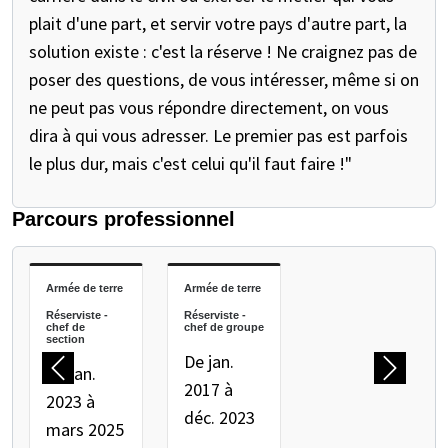
plait d'une part, et servir votre pays d'autre part, la
solution existe : c'est la réserve ! Ne craignez pas de
poser des questions, de vous intéresser, même si on
ne peut pas vous répondre directement, on vous
dira à qui vous adresser. Le premier pas est parfois
le plus dur, mais c'est celui qu'il faut faire !"
Parcours professionnel
METTEZ EN PAUSE LE CARROUSEL SUIVANT
Armée de terre
Armée de terre
Réserviste -
Réserviste -
chef de
chef de groupe
section
De jan.
De jan.
Précédent
Suivant
2017 à
2023 à
déc. 2023
mars 2025