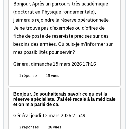
Bonjour, Après un parcours très académique
(doctorat en Physique fondamentale),
j'aimerais rejoindre la réserve opérationnelle.
Je ne trouve pas d'exemples ou d'offres de
fiche de poste de réserviste précises sur des
besoins des armées. Où puis-je m'informer sur
mes possibilités pour servir ?
Général
dimanche 15 mars 2026 17h16
1 réponse
15 vues
Bonjour. Je souhaiterais savoir ce qu est la
réserve spécialiste. J'ai été recalé à la médicale
et on m a parlé de ca.
Général
jeudi 12 mars 2026 21h49
3 réponses
28 vues