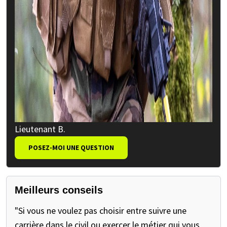
Lieutenant B.
POSEZ-MOI UNE QUESTION
Meilleurs conseils
"Si vous ne voulez pas choisir entre suivre une
carrière dans le civil ou exercer le métier qui vous