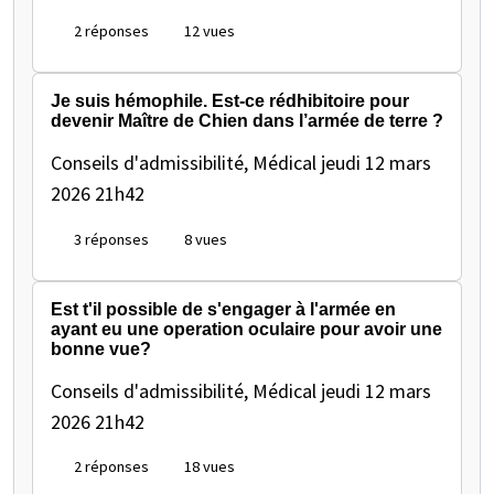
2 réponses
12 vues
Je suis hémophile. Est-ce rédhibitoire pour
devenir Maître de Chien dans l’armée de terre ?
Conseils d'admissibilité, Médical
jeudi 12 mars
2026 21h42
3 réponses
8 vues
Est t'il possible de s'engager à l'armée en
ayant eu une operation oculaire pour avoir une
bonne vue?
Conseils d'admissibilité, Médical
jeudi 12 mars
2026 21h42
2 réponses
18 vues