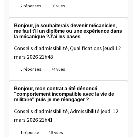
2 réponses
18 vues
Bonjour, je souhaiterais devenir mécanicien,
me faut t’il un diplôme ou une expérience dans
la mécanique ?J’ai les bases
Conseils d'admissibilité, Qualifications
jeudi 12
mars 2026 21h48
5 réponses
74 vues
Bonjour, mon contrat a été dénoncé
"comportement incompatible avec la vie de
militaire" puis-je me réengager ?
Conseils d'admissibilité, Admissibilité
jeudi 12
mars 2026 21h41
1 réponse
19 vues