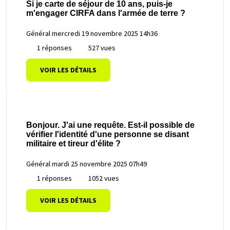
Si je carte de séjour de 10 ans, puis-je
m'engager CIRFA dans l'armée de terre ?
Général
mercredi 19 novembre 2025 14h36
1 réponses
527 vues
VOIR LES DÉTAILS
Bonjour. J'ai une requête. Est-il possible de
vérifier l'identité d'une personne se disant
militaire et tireur d'élite ?
Général
mardi 25 novembre 2025 07h49
1 réponses
1052 vues
VOIR LES DÉTAILS