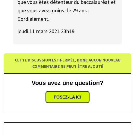
que vous êtes détenteur du baccalauréat et
que vous avez moins de 29 ans..
Cordialement.
jeudi 11 mars 2021 23h19
CETTE DISCUSSION EST FERMÉE, DONC AUCUN NOUVEAU
COMMENTAIRE NE PEUT ÊTRE AJOUTÉ
Vous avez une question?
POSEZ-LA ICI