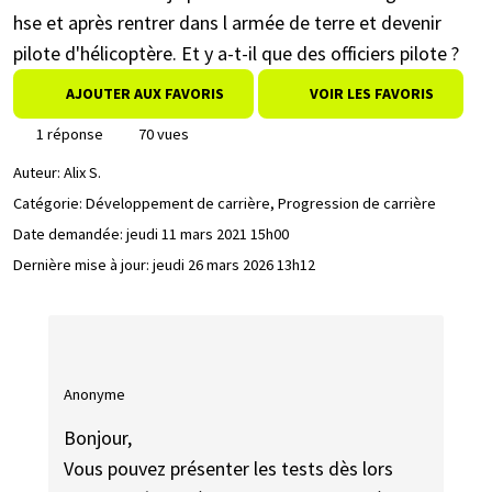
hse et après rentrer dans l armée de terre et devenir
pilote d'hélicoptère. Et y a-t-il que des officiers pilote ?
AJOUTER AUX FAVORIS
VOIR LES FAVORIS
1 réponse
70 vues
Auteur:
Alix S.
Catégorie: Développement de carrière, Progression de carrière
Date demandée:
jeudi 11 mars 2021 15h00
Dernière mise à jour:
jeudi 26 mars 2026 13h12
Anonyme
Bonjour,
Vous pouvez présenter les tests dès lors