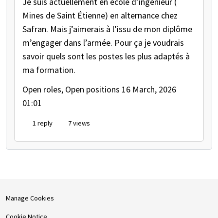
Je suis actuellement en école d’ingénieur (
Mines de Saint Étienne) en alternance chez
Safran. Mais j’aimerais à l’issu de mon diplôme
m’engager dans l’armée. Pour ça je voudrais
savoir quels sont les postes les plus adaptés à
ma formation.
Open roles, Open positions
16 March, 2026
01:01
1 reply
7 views
Manage Cookies
Cookie Notice