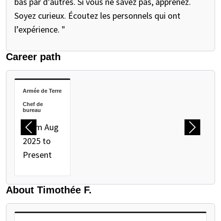
bas par d’autres. Si vous ne savez pas, apprenez.
Soyez curieux. Écoutez les personnels qui ont
l’expérience. "
Career path
PAUSE THE PROCEEDING CAROUSEL
Armée de Terre
Chef de
bureau
From Aug
Previous
Next
2025 to
Present
About Timothée F.