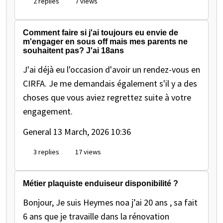
2 replies
7 views
Comment faire si j'ai toujours eu envie de
m'engager en sous off mais mes parents ne
souhaitent pas? J'ai 18ans
J'ai déjà eu l'occasion d'avoir un rendez-vous en
CIRFA. Je me demandais également s'il y a des
choses que vous aviez regrettez suite à votre
engagement.
General
13 March, 2026 10:36
3 replies
17 views
Métier plaquiste enduiseur disponibilité ?
Bonjour, Je suis Heymes noa j’ai 20 ans , sa fait
6 ans que je travaille dans la rénovation