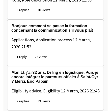
3 replies
28 views
Bonjour, comment se passe la formation
concernant la communication s’il vous plaît
Applications, Application process
12 March,
2026 21:52
1 reply
22 views
Mon Lt, j'ai 32 ans, Dr Ing en logistique. Puis-je
encore intégrer le parcours officier à Saint-Cyr
? Merci. Éric Papain
Eligibility advice, Eligibility
12 March, 2026 21:48
2 replies
13 views