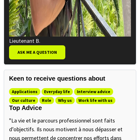
Lieutenant B.
ASK ME A QUESTION
Keen to receive questions about
Applications
Everyday life
Interview advice
Our culture
Role
Why us
Work life with us
Top Advice
"La vie et le parcours professionnel sont faits
d’objectifs. Ils nous motivent à nous dépasser et
nous permettent de concentrer nos efforts dans