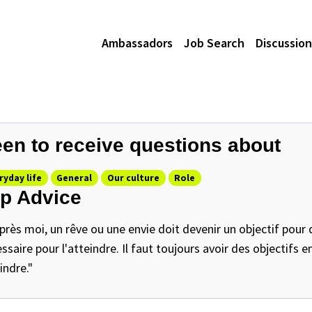
Ambassadors
Job Search
Discussion
en to receive questions about
ryday life
General
Our culture
Role
p Advice
près moi, un rêve ou une envie doit devenir un objectif pour 
ssaire pour l'atteindre. Il faut toujours avoir des objectifs e
indre."