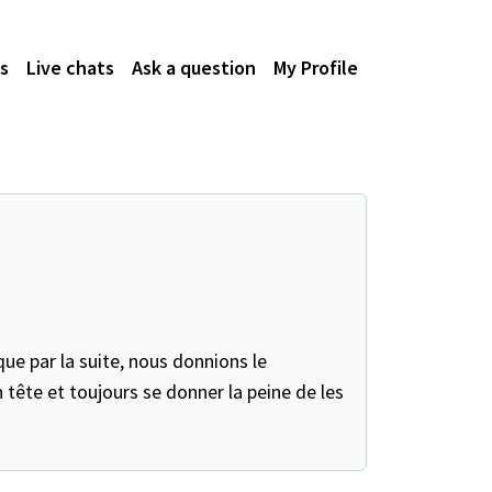
s
Live chats
Ask a question
My Profile
que par la suite, nous donnions le
n tête et toujours se donner la peine de les