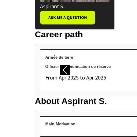
Aspirant S.
ASK ME A QUESTION
Career path
PAUSE THE PROCEEDING CAROUSEL
Armée de terre
Officier communication de réserve
Previous
From Apr 2025 to Apr 2025
About Aspirant S.
Main Motivation