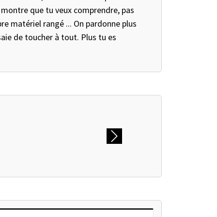
s, montre que tu veux comprendre, pas
opre matériel rangé ... On pardonne plus
aie de toucher à tout. Plus tu es
Next