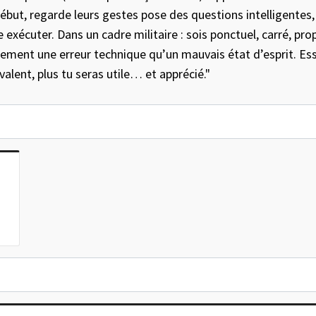
ébut, regarde leurs gestes pose des questions intelligente
e exécuter. Dans un cadre militaire : sois ponctuel, carré, pr
lement une erreur technique qu’un mauvais état d’esprit. Ess
valent, plus tu seras utile… et apprécié."