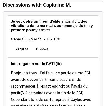
Discussions with Capitaine M.
Je veux être un tireur d'élite, mais il y a des
vibrations dans ma main, comment je doit m'y
prendre pour y arriver.
General
16 March, 2026 01:01
2 replies
18 views
Interrogation sur le CATI (tir)
Bonjour à tous. J'ai fais une partie de ma FGI
avant de devoir partir sur blessure et de
recommencer à l'exact endroit ou j'avais du
partir(3-4 semaines avant la fin de la FGI)
Cependant lors de cette reprise à Caylus avec
un régiment qui n'était pas le mien, il était