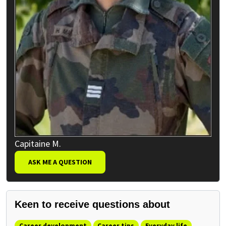
Capitaine M.
ASK ME A QUESTION
Keen to receive questions about
Career development
Career tips
Everyday life