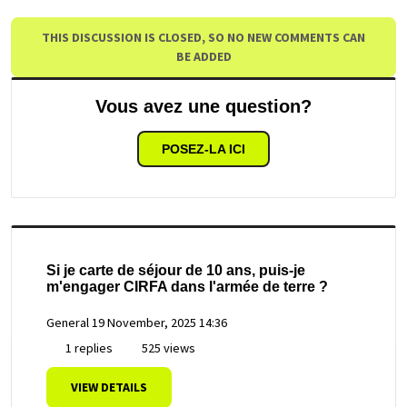
THIS DISCUSSION IS CLOSED, SO NO NEW COMMENTS CAN
BE ADDED
Vous avez une question?
POSEZ-LA ICI
Si je carte de séjour de 10 ans, puis-je
m'engager CIRFA dans l'armée de terre ?
General
19 November, 2025 14:36
1 replies
525 views
VIEW DETAILS