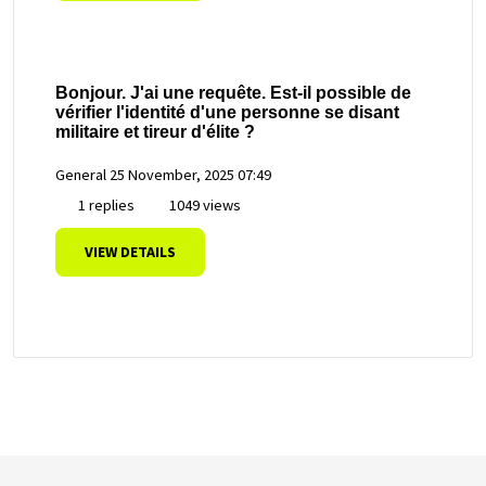
Bonjour. J'ai une requête. Est-il possible de
vérifier l'identité d'une personne se disant
militaire et tireur d'élite ?
General
25 November, 2025 07:49
1 replies
1049 views
VIEW DETAILS