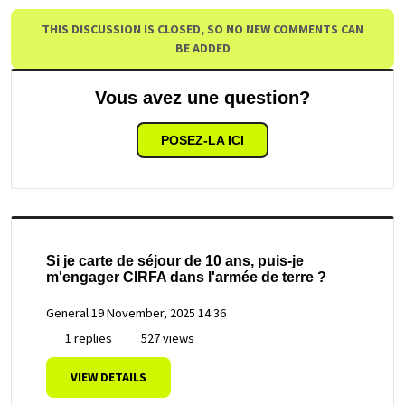
THIS DISCUSSION IS CLOSED, SO NO NEW COMMENTS CAN
BE ADDED
Vous avez une question?
POSEZ-LA ICI
Si je carte de séjour de 10 ans, puis-je
m'engager CIRFA dans l'armée de terre ?
General
19 November, 2025 14:36
1 replies
527 views
VIEW DETAILS