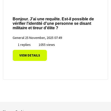
Bonjour. J'ai une requête. Est-il possible de
vérifier l'identité d'une personne se disant
militaire et tireur d'élite ?
General
25 November, 2025 07:49
1 replies
1055 views
VIEW DETAILS