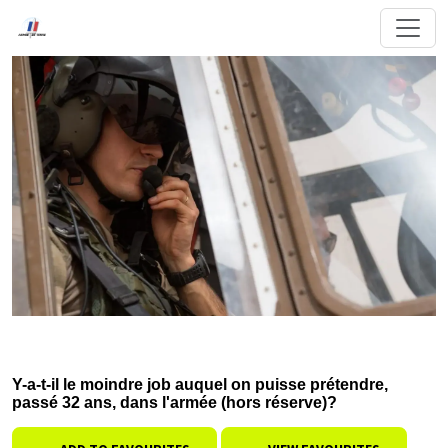
Y-a-t-il le moindre job auquel on puisse prétendre,
passé 32 ans, dans l'armée (hors réserve)?