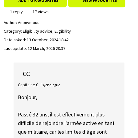
ADD TO FAVOURITES
VIEW FAVOURITES
1 reply
17 views
Author:
Anonymous
Category: Eligibility advice, Eligibility
Date asked:
13 October, 2024 18:42
Last update:
12 March, 2026 20:37
CC
Capitaine C.
Psychologue
Bonjour,
Passé 32 ans, il est effectivement plus
difficile de rejoindre l'armée active en tant
que militaire, car les limites d'âge sont