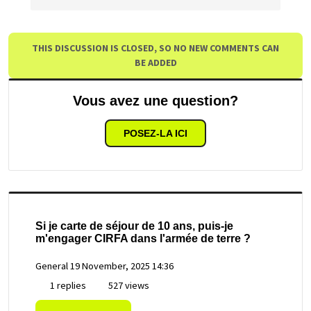
THIS DISCUSSION IS CLOSED, SO NO NEW COMMENTS CAN
BE ADDED
Vous avez une question?
POSEZ-LA ICI
Si je carte de séjour de 10 ans, puis-je
m'engager CIRFA dans l'armée de terre ?
General
19 November, 2025 14:36
1 replies
527 views