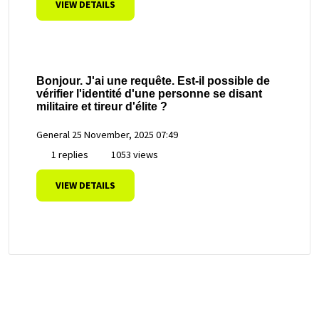
VIEW DETAILS
Bonjour. J'ai une requête. Est-il possible de
vérifier l'identité d'une personne se disant
militaire et tireur d'élite ?
General
25 November, 2025 07:49
1 replies
1053 views
VIEW DETAILS