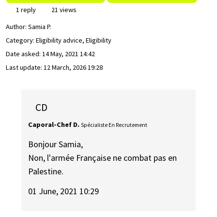
1 reply
21 views
Author:
Samia P.
Category: Eligibility advice, Eligibility
Date asked:
14 May, 2021 14:42
Last update:
12 March, 2026 19:28
CD
Caporal-Chef D.
Spécialiste En Recrutement
Bonjour Samia,
Non, l'armée Française ne combat pas en
Palestine.
01 June, 2021 10:29