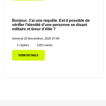
Bonjour. J'ai une requête. Est-il possible de
vérifier l'identité d'une personne se disant
militaire et tireur d'élite ?
General
25 November, 2025 07:49
1 replies
1053 views
VIEW DETAILS