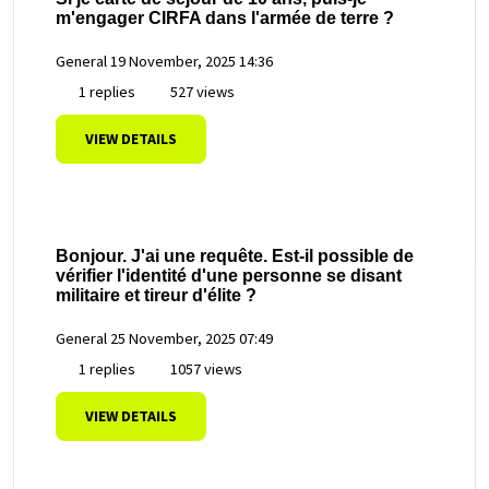
m'engager CIRFA dans l'armée de terre ?
General
19 November, 2025 14:36
1 replies
527 views
VIEW DETAILS
Bonjour. J'ai une requête. Est-il possible de
vérifier l'identité d'une personne se disant
militaire et tireur d'élite ?
General
25 November, 2025 07:49
1 replies
1057 views
VIEW DETAILS