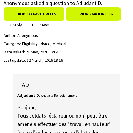
Anonymous asked a question to Adjudant D.
ADD TO FAVOURITES
VIEW FAVOURITES
1 reply
155 views
Author:
Anonymous
Category: Eligibility advice, Medical
Date asked:
21 May, 2020 13:04
Last update:
12 March, 2026 19:16
AD
Adjudant D.
Analyste Renseignement
Bonjour,
Tous soldats (éclaireur ou non) peut être
amené a effectuer des "travail en hauteur"
(piste d'audace, parcours d'obstacles,