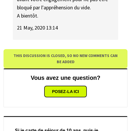
bloqué par l'appréhension du vide.
A bientôt.
21 May, 2020 13:14
THIS DISCUSSION IS CLOSED, SO NO NEW COMMENTS CAN
BE ADDED
Vous avez une question?
POSEZ-LA ICI
Si je carte de séjour de 10 ans, puis-je