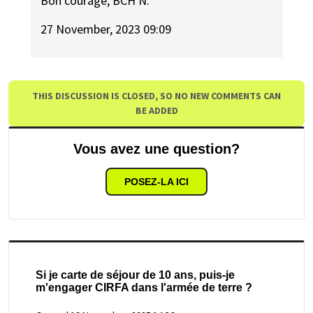
Bon courage, BCH N.
27 November, 2023 09:09
THIS DISCUSSION IS CLOSED, SO NO NEW COMMENTS CAN
BE ADDED
Vous avez une question?
POSEZ-LA ICI
Si je carte de séjour de 10 ans, puis-je
m'engager CIRFA dans l'armée de terre ?