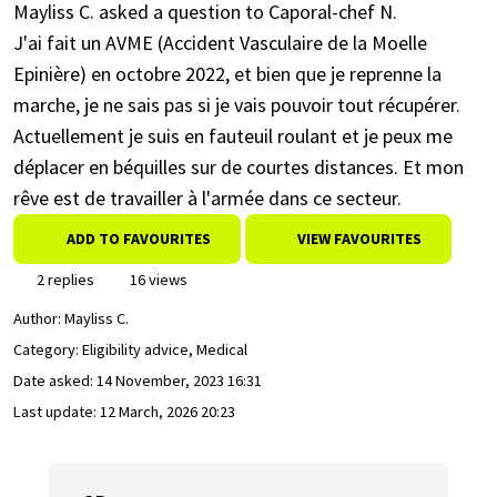
Mayliss C. asked a question to Caporal-chef N.
J'ai fait un AVME (Accident Vasculaire de la Moelle
Epinière) en octobre 2022, et bien que je reprenne la
marche, je ne sais pas si je vais pouvoir tout récupérer.
Actuellement je suis en fauteuil roulant et je peux me
déplacer en béquilles sur de courtes distances. Et mon
rêve est de travailler à l'armée dans ce secteur.
ADD TO FAVOURITES
VIEW FAVOURITES
2 replies
16 views
Author:
Mayliss C.
Category: Eligibility advice, Medical
Date asked:
14 November, 2023 16:31
Last update:
12 March, 2026 20:23