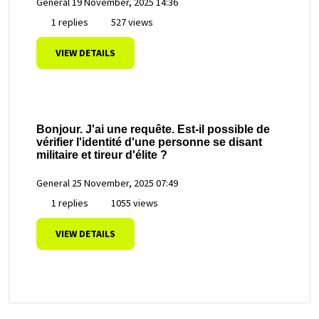
General
19 November, 2025 14:36
1 replies
527 views
VIEW DETAILS
Bonjour. J'ai une requête. Est-il possible de
vérifier l'identité d'une personne se disant
militaire et tireur d'élite ?
General
25 November, 2025 07:49
1 replies
1055 views
VIEW DETAILS