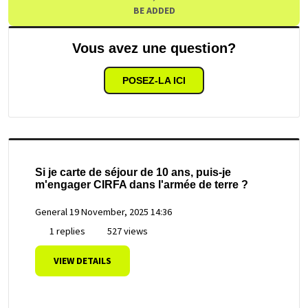
BE ADDED
Vous avez une question?
POSEZ-LA ICI
Si je carte de séjour de 10 ans, puis-je
m'engager CIRFA dans l'armée de terre ?
General
19 November, 2025 14:36
1 replies
527 views
VIEW DETAILS