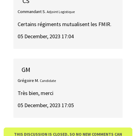
CS
Commandant S.
Adjoint Logistique
Certains régiments mutualisent les FMIR.
05 December, 2023 17:04
GM
Grégoire M.
Candidate
Très bien, merci
05 December, 2023 17:05
THIS DISCUSSION IS CLOSED, SO NO NEW COMMENTS CAN