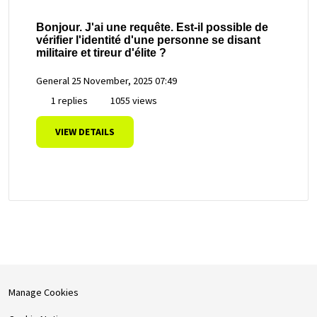
Bonjour. J'ai une requête. Est-il possible de
vérifier l'identité d'une personne se disant
militaire et tireur d'élite ?
General
25 November, 2025 07:49
1 replies
1055 views
VIEW DETAILS
Manage Cookies