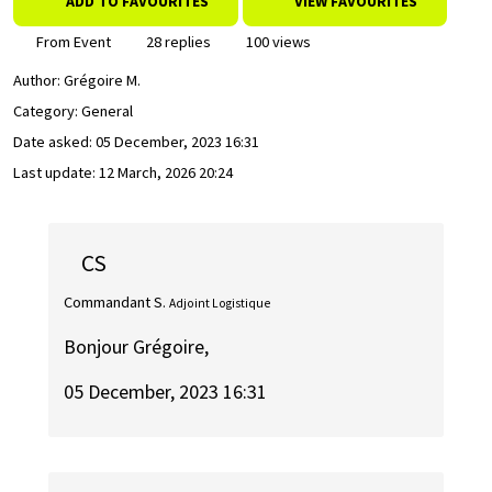
ADD TO FAVOURITES
VIEW FAVOURITES
From Event
28 replies
100 views
Author:
Grégoire M.
Category: General
Date asked:
05 December, 2023 16:31
Last update:
12 March, 2026 20:24
CS
Commandant S.
Adjoint Logistique
Bonjour Grégoire,
05 December, 2023 16:31