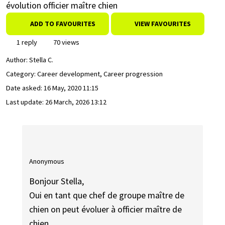
évolution officier maître chien
ADD TO FAVOURITES
VIEW FAVOURITES
1 reply
70 views
Author:
Stella C.
Category: Career development, Career progression
Date asked:
16 May, 2020 11:15
Last update:
26 March, 2026 13:12
Anonymous
Bonjour Stella,
Oui en tant que chef de groupe maître de
chien on peut évoluer à officier maître de
chien.