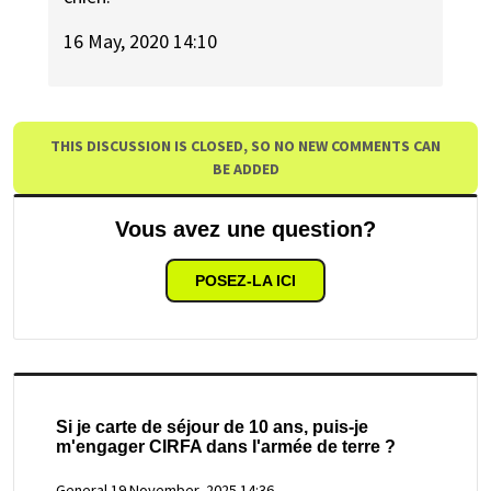
16 May, 2020 14:10
THIS DISCUSSION IS CLOSED, SO NO NEW COMMENTS CAN
BE ADDED
Vous avez une question?
POSEZ-LA ICI
Si je carte de séjour de 10 ans, puis-je
m'engager CIRFA dans l'armée de terre ?
General
19 November, 2025 14:36