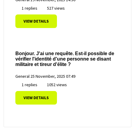
1 replies
527 views
VIEW DETAILS
Bonjour. J'ai une requête. Est-il possible de
vérifier l'identité d'une personne se disant
militaire et tireur d'élite ?
General
25 November, 2025 07:49
1 replies
1052 views
VIEW DETAILS