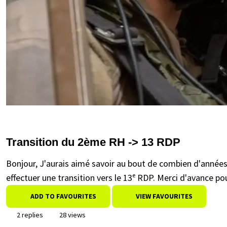
Transition du 2ème RH -> 13 RDP
Bonjour, J'aurais aimé savoir au bout de combien d'année
effectuer une transition vers le 13ᵉ RDP. Merci d'avance po
ADD TO FAVOURITES
VIEW FAVOURITES
2 replies
28 views