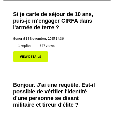
Si je carte de séjour de 10 ans,
puis-je m'engager CIRFA dans
l'armée de terre ?
General
19 November, 2025 14:36
1 replies
527 views
VIEW DETAILS
Bonjour. J'ai une requête. Est-il
possible de vérifier l'identité
d'une personne se disant
militaire et tireur d'élite ?