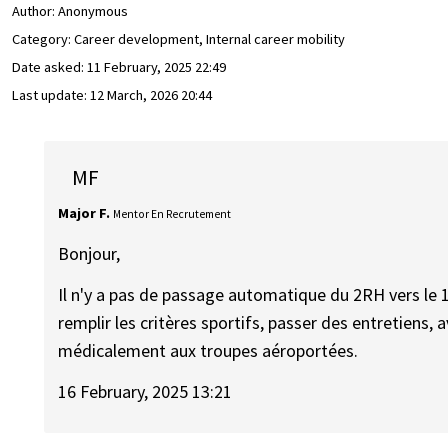
Author:
Anonymous
Category: Career development, Internal career mobility
Date asked:
11 February, 2025 22:49
Last update:
12 March, 2026 20:44
MF
Major F.
Mentor En Recrutement
Bonjour,
Il n'y a pas de passage automatique du 2RH vers le 1
remplir les critères sportifs, passer des entretiens, 
médicalement aux troupes aéroportées.
16 February, 2025 13:21