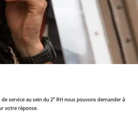
s de service au sein du 2ᵉ RH nous pouvons demander à
ur votre réponse.