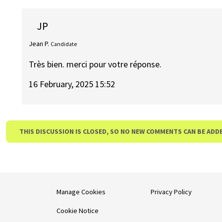
JP
Jean P.
Candidate
Très bien. merci pour votre réponse.
16 February, 2025 15:52
THIS DISCUSSION IS CLOSED, SO NO NEW COMMENTS CAN BE ADD
Manage Cookies
Privacy Policy
Cookie Notice