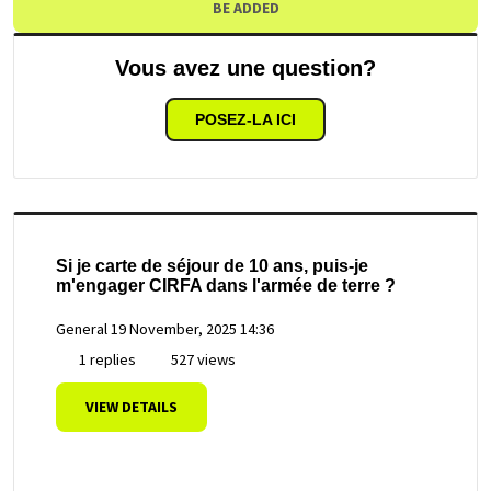
BE ADDED
Vous avez une question?
POSEZ-LA ICI
Si je carte de séjour de 10 ans, puis-je
m'engager CIRFA dans l'armée de terre ?
General
19 November, 2025 14:36
1 replies
527 views
VIEW DETAILS