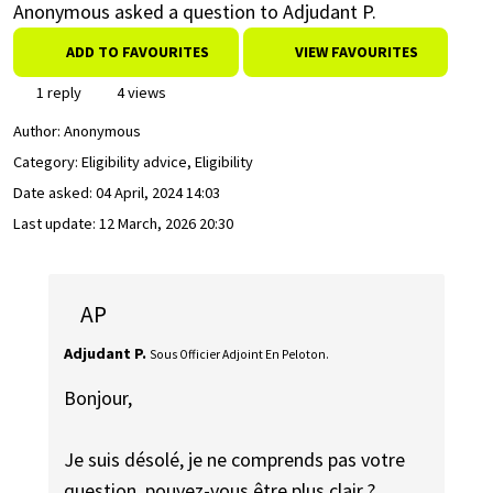
Anonymous asked a question to Adjudant P.
ADD TO FAVOURITES
VIEW FAVOURITES
1 reply
4 views
Author:
Anonymous
Category: Eligibility advice, Eligibility
Date asked:
04 April, 2024 14:03
Last update:
12 March, 2026 20:30
AP
Adjudant P.
Sous Officier Adjoint En Peloton.
Bonjour,
Je suis désolé, je ne comprends pas votre
question, pouvez-vous être plus clair ?