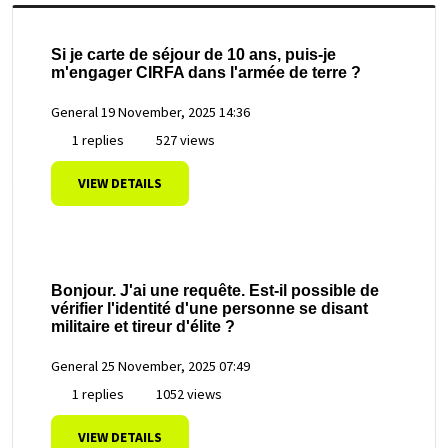
Si je carte de séjour de 10 ans, puis-je
m'engager CIRFA dans l'armée de terre ?
General
19 November, 2025 14:36
1 replies
527 views
VIEW DETAILS
Bonjour. J'ai une requête. Est-il possible de
vérifier l'identité d'une personne se disant
militaire et tireur d'élite ?
General
25 November, 2025 07:49
1 replies
1052 views
VIEW DETAILS