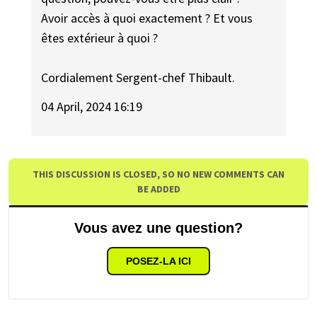
Avoir accès à quoi exactement ? Et vous
êtes extérieur à quoi ?
Cordialement Sergent-chef Thibault.
04 April, 2024 16:19
THIS DISCUSSION IS CLOSED, SO NO NEW COMMENTS CAN
BE ADDED
Vous avez une question?
POSEZ-LA ICI