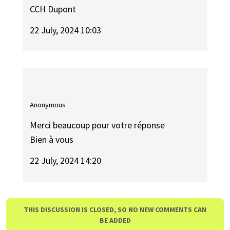
CCH Dupont
22 July, 2024 10:03
Anonymous
Merci beaucoup pour votre réponse
Bien à vous
22 July, 2024 14:20
THIS DISCUSSION IS CLOSED, SO NO NEW COMMENTS CAN
BE ADDED