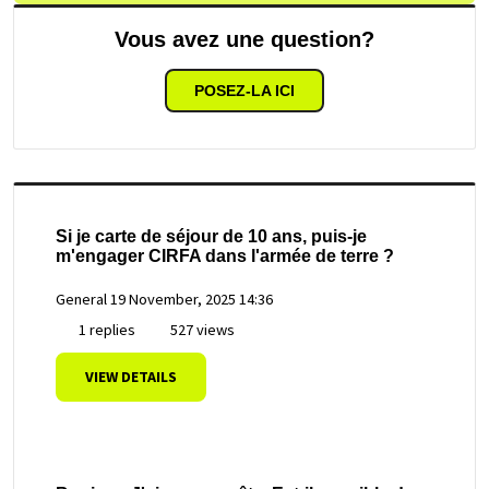
Vous avez une question?
POSEZ-LA ICI
Si je carte de séjour de 10 ans, puis-je
m'engager CIRFA dans l'armée de terre ?
General
19 November, 2025 14:36
1 replies
527 views
VIEW DETAILS