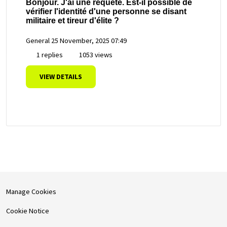
Bonjour. J'ai une requête. Est-il possible de
vérifier l'identité d'une personne se disant
militaire et tireur d'élite ?
General
25 November, 2025 07:49
1 replies
1053 views
VIEW DETAILS
Manage Cookies
Cookie Notice