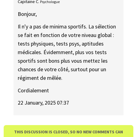
Capitaine C.
Psychologue
Bonjour,
Il n'y a pas de minima sportifs. La sélection
se fait en fonction de votre niveau global :
tests physiques, tests psys, aptitudes
médicales. Évidemment, plus vos tests
sportifs sont bons plus vous mettez les
chances de votre côté, surtout pour un
régiment de​ mêlée. ​
Cordialement ​​
22 January, 2025 07:37
THIS DISCUSSION IS CLOSED, SO NO NEW COMMENTS CAN