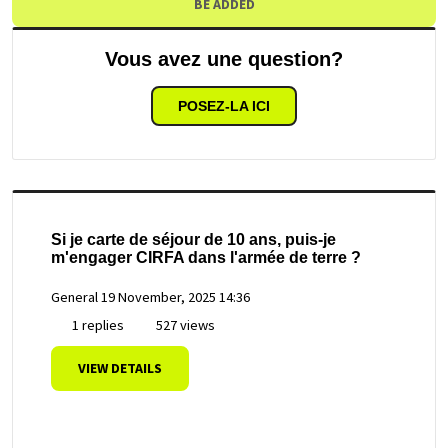
BE ADDED
Vous avez une question?
POSEZ-LA ICI
Si je carte de séjour de 10 ans, puis-je
m'engager CIRFA dans l'armée de terre ?
General
19 November, 2025 14:36
1 replies
527 views
VIEW DETAILS