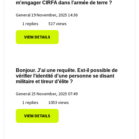
m'engager CIRFA dans l'armée de terre ?
General
19 November, 2025 14:36
1 replies
527 views
VIEW DETAILS
Bonjour. J'ai une requête. Est-il possible de
vérifier l'identité d'une personne se disant
militaire et tireur d'élite ?
General
25 November, 2025 07:49
1 replies
1053 views
VIEW DETAILS