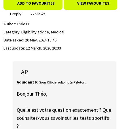
ADD TO FAVOURITES
VIEW FAVOURITES
1 reply
22 views
Author:
Théo H.
Category: Eligibility advice, Medical
Date asked:
20 May, 2024 15:46
Last update:
12 March, 2026 20:33
AP
Adjudant P.
Sous Officier Adjoint En Peloton.
Bonjour Théo,
Quelle est votre question exactement ? Que
souhaitez-vous savoir sur les tests sportifs
?