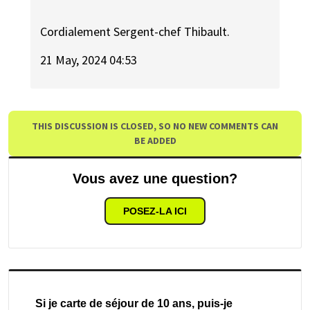
Cordialement Sergent-chef Thibault.
21 May, 2024 04:53
THIS DISCUSSION IS CLOSED, SO NO NEW COMMENTS CAN
BE ADDED
Vous avez une question?
POSEZ-LA ICI
Si je carte de séjour de 10 ans, puis-je