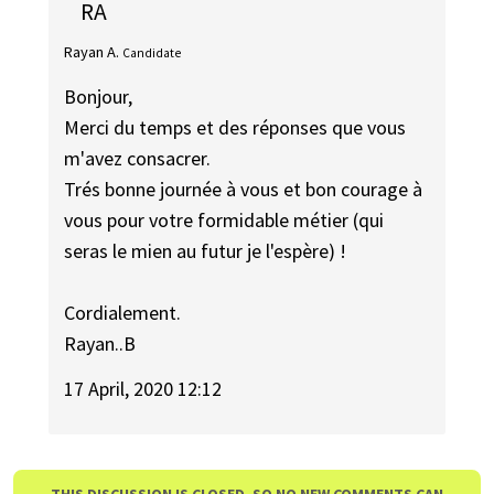
RA
Rayan A.
Candidate
Bonjour,
Merci du temps et des réponses que vous
m'avez consacrer.
Trés bonne journée à vous et bon courage à
vous pour votre formidable métier (qui
seras le mien au futur je l'espère) !
Cordialement.
Rayan..B
17 April, 2020 12:12
THIS DISCUSSION IS CLOSED, SO NO NEW COMMENTS CAN