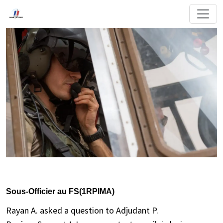
Sous-Officier au FS(1RPIMA)
Rayan A. asked a question to Adjudant P.