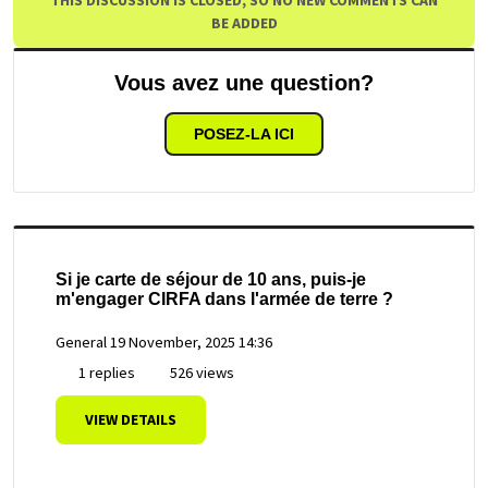
BE ADDED
Vous avez une question?
POSEZ-LA ICI
Si je carte de séjour de 10 ans, puis-je
m'engager CIRFA dans l'armée de terre ?
General
19 November, 2025 14:36
1 replies
526 views
VIEW DETAILS