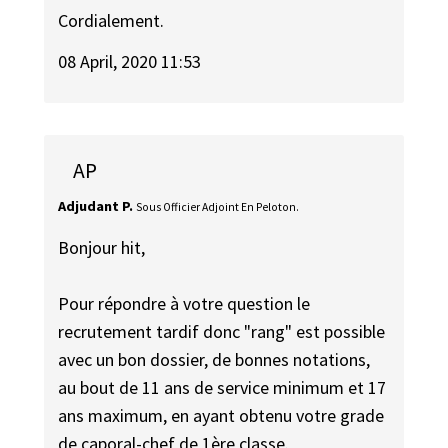
Cordialement.
08 April, 2020 11:53
AP
Adjudant P.
Sous Officier Adjoint En Peloton.
Bonjour hit,
Pour répondre à votre question le
recrutement tardif donc "rang" est possible
avec un bon dossier, de bonnes notations,
au bout de 11 ans de service minimum et 17
ans maximum, en ayant obtenu votre grade
de caporal-chef de 1ère classe.