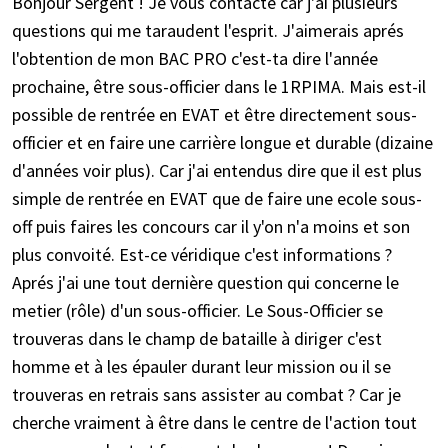
Bonjour Sergent ! Je vous contacte car j'ai plusieurs
questions qui me taraudent l'esprit. J'aimerais aprés
l'obtention de mon BAC PRO c'est-ta dire l'année
prochaine, être sous-officier dans le 1RPIMA. Mais est-il
possible de rentrée en EVAT et être directement sous-
officier et en faire une carrière longue et durable (dizaine
d'années voir plus). Car j'ai entendus dire que il est plus
simple de rentrée en EVAT que de faire une ecole sous-
off puis faires les concours car il y'on n'a moins et son
plus convoité. Est-ce véridique c'est informations ?
Aprés j'ai une tout dernière question qui concerne le
metier (rôle) d'un sous-officier. Le Sous-Officier se
trouveras dans le champ de bataille à diriger c'est
homme et à les épauler durant leur mission ou il se
trouveras en retrais sans assister au combat ? Car je
cherche vraiment à être dans le centre de l'action tout