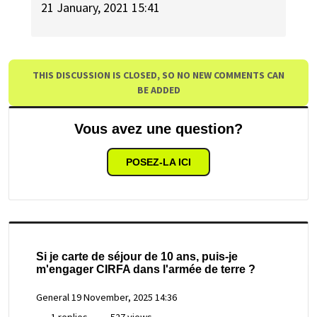
21 January, 2021 15:41
THIS DISCUSSION IS CLOSED, SO NO NEW COMMENTS CAN
BE ADDED
Vous avez une question?
POSEZ-LA ICI
Si je carte de séjour de 10 ans, puis-je
m'engager CIRFA dans l'armée de terre ?
General
19 November, 2025 14:36
1 replies
527 views