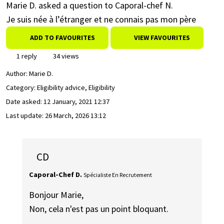
Marie D. asked a question to Caporal-chef N.
Je suis née à l’étranger et ne connais pas mon père
ADD TO FAVOURITES
VIEW FAVOURITES
1 reply
34 views
Author:
Marie D.
Category: Eligibility advice, Eligibility
Date asked:
12 January, 2021 12:37
Last update:
26 March, 2026 13:12
CD
Caporal-Chef D.
Spécialiste En Recrutement
Bonjour Marie,
Non, cela n'est pas un point bloquant.