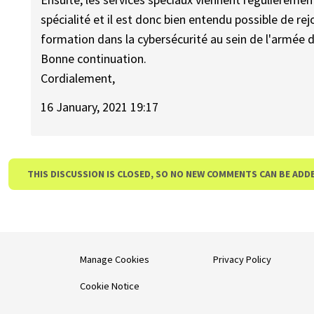
spécialité et il est donc bien entendu possible de r
formation dans la cybersécurité au sein de l'armée de
Bonne continuation.
Cordialement,
16 January, 2021 19:17
THIS DISCUSSION IS CLOSED, SO NO NEW COMMENTS CAN BE ADD
Manage Cookies
Privacy Policy
Cookie Notice