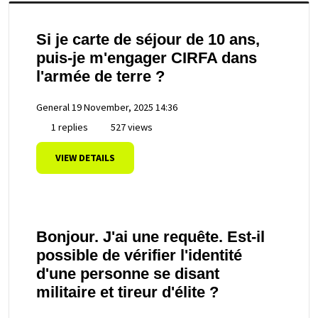
Si je carte de séjour de 10 ans,
puis-je m'engager CIRFA dans
l'armée de terre ?
General
19 November, 2025 14:36
1 replies
527 views
VIEW DETAILS
Bonjour. J'ai une requête. Est-il
possible de vérifier l'identité
d'une personne se disant
militaire et tireur d'élite ?