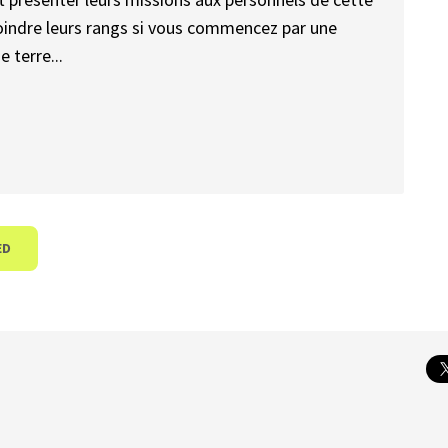
ejoindre leurs rangs si vous commencez par une
 terre...
ED