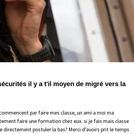
sécurités il y a t'il moyen de migré vers la
en commencent par faire mes classe, un ami a moi ma
tement faire une formation chez eux. si je fais mais classe
e directement postuler la bas? Merci d’avoirs prit le temps