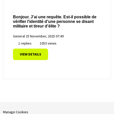
Bonjour. J'ai une requête. Est-il possible de
vérifier l'identité d'une personne se disant
militaire et tireur d'élite ?
General
25 November, 2025 07:49
1 replies
1053 views
VIEW DETAILS
Manage Cookies