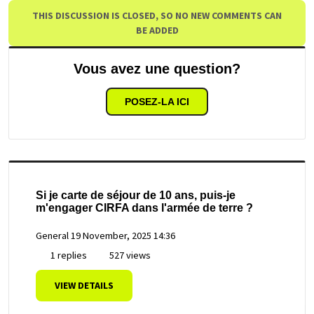
THIS DISCUSSION IS CLOSED, SO NO NEW COMMENTS CAN
BE ADDED
Vous avez une question?
POSEZ-LA ICI
Si je carte de séjour de 10 ans, puis-je
m'engager CIRFA dans l'armée de terre ?
General
19 November, 2025 14:36
1 replies
527 views
VIEW DETAILS