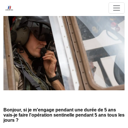
Bonjour, si je m'engage pendant une durée de 5 ans
vais-je faire l'opération sentinelle pendant 5 ans tous les
jours ?