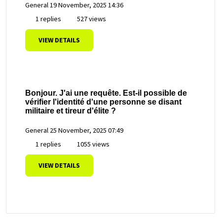
General
19 November, 2025 14:36
1 replies
527 views
VIEW DETAILS
Bonjour. J'ai une requête. Est-il possible de
vérifier l'identité d'une personne se disant
militaire et tireur d'élite ?
General
25 November, 2025 07:49
1 replies
1055 views
VIEW DETAILS