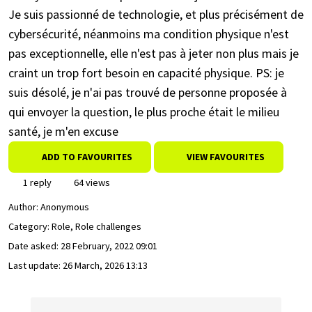
Je suis passionné de technologie, et plus précisément de
cybersécurité, néanmoins ma condition physique n'est
pas exceptionnelle, elle n'est pas à jeter non plus mais je
craint un trop fort besoin en capacité physique. PS: je
suis désolé, je n'ai pas trouvé de personne proposée à
qui envoyer la question, le plus proche était le milieu
santé, je m'en excuse
ADD TO FAVOURITES
VIEW FAVOURITES
1 reply
64 views
Author:
Anonymous
Category: Role, Role challenges
Date asked:
28 February, 2022 09:01
Last update:
26 March, 2026 13:13