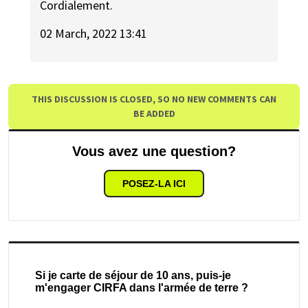
Cordialement.
02 March, 2022 13:41
THIS DISCUSSION IS CLOSED, SO NO NEW COMMENTS CAN
BE ADDED
Vous avez une question?
POSEZ-LA ICI
Si je carte de séjour de 10 ans, puis-je
m'engager CIRFA dans l'armée de terre ?