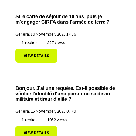
Si je carte de séjour de 10 ans, puis-je
m'engager CIRFA dans l'armée de terre ?
General
19 November, 2025 14:36
1 replies
527 views
VIEW DETAILS
Bonjour. J'ai une requête. Est-il possible de
vérifier l'identité d'une personne se disant
militaire et tireur d'élite ?
General
25 November, 2025 07:49
1 replies
1052 views
VIEW DETAILS