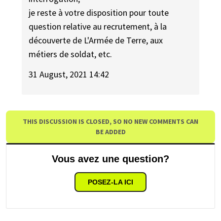
je reste à votre disposition pour toute
question relative au recrutement, à la
découverte de L'Armée de Terre, aux
métiers de soldat, etc.
31 August, 2021 14:42
THIS DISCUSSION IS CLOSED, SO NO NEW COMMENTS CAN
BE ADDED
Vous avez une question?
POSEZ-LA ICI