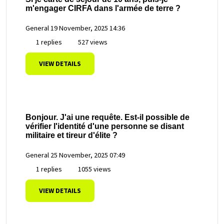
m'engager CIRFA dans l'armée de terre ?
General
19 November, 2025 14:36
1 replies
527 views
VIEW DETAILS
Bonjour. J'ai une requête. Est-il possible de
vérifier l'identité d'une personne se disant
militaire et tireur d'élite ?
General
25 November, 2025 07:49
1 replies
1055 views
VIEW DETAILS