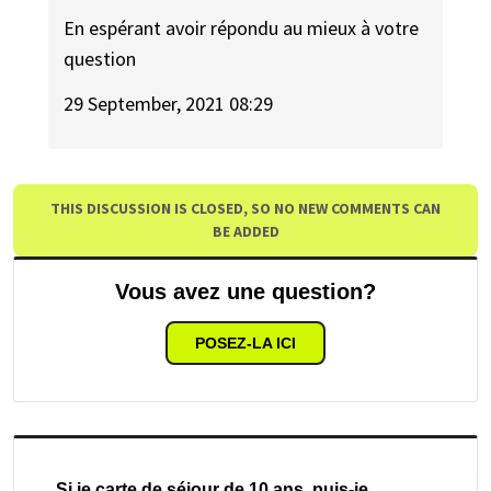
En espérant avoir répondu au mieux à votre
question
29 September, 2021 08:29
THIS DISCUSSION IS CLOSED, SO NO NEW COMMENTS CAN
BE ADDED
Vous avez une question?
POSEZ-LA ICI
Si je carte de séjour de 10 ans, puis-je