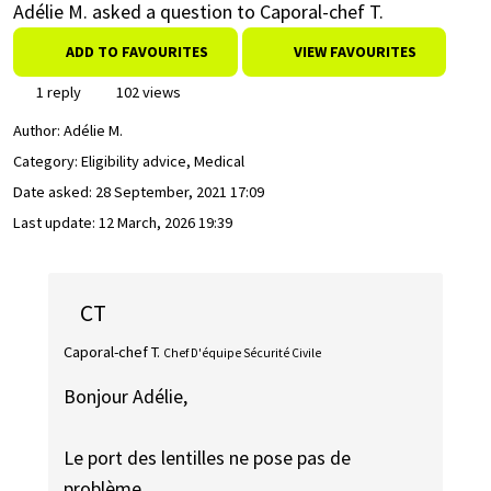
Adélie M. asked a question to Caporal-chef T.
ADD TO FAVOURITES
VIEW FAVOURITES
1 reply
102 views
Author:
Adélie M.
Category: Eligibility advice, Medical
Date asked:
28 September, 2021 17:09
Last update:
12 March, 2026 19:39
CT
Caporal-chef T.
Chef D'équipe Sécurité Civile
Bonjour Adélie,
Le port des lentilles ne pose pas de
problème.