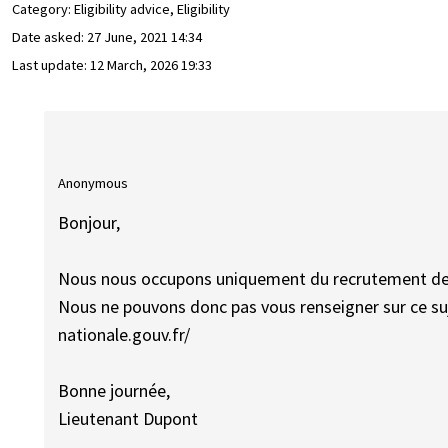
Category: Eligibility advice, Eligibility
Date asked:
27 June, 2021 14:34
Last update:
12 March, 2026 19:33
Anonymous
Bonjour,
Nous nous occupons uniquement du recrutement de l'
Nous ne pouvons donc pas vous renseigner sur ce suje
nationale.gouv.fr/
Bonne journée,
Lieutenant Dupont