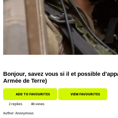
Bonjour, savez vous si il et possible d’ap
Armée de Terre)
ADD TO FAVOURITES
VIEW FAVOURITES
2 replies
46 views
Author:
Anonymous