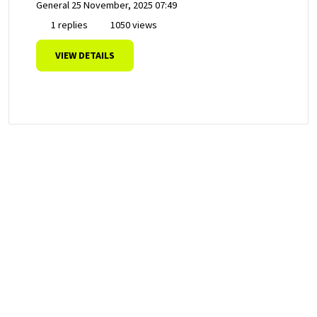
General
25 November, 2025 07:49
1 replies
1050 views
VIEW DETAILS