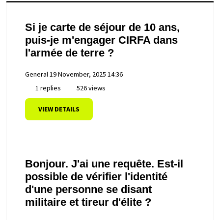
Si je carte de séjour de 10 ans,
puis-je m'engager CIRFA dans
l'armée de terre ?
General
19 November, 2025 14:36
1 replies
526 views
VIEW DETAILS
Bonjour. J'ai une requête. Est-il
possible de vérifier l'identité
d'une personne se disant
militaire et tireur d'élite ?