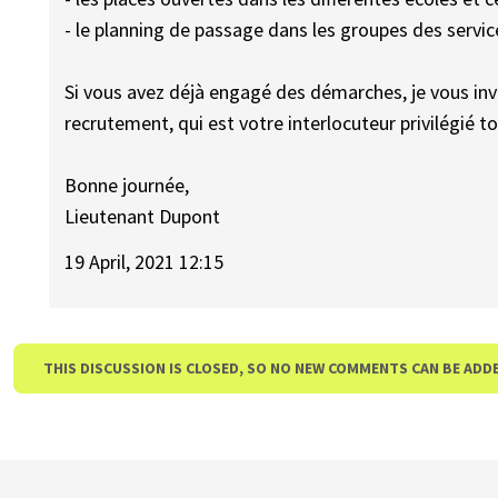
- le planning de passage dans les groupes des servi
Si vous avez déjà engagé des démarches, je vous invi
recrutement, qui est votre interlocuteur privilégié
Bonne journée,
Lieutenant Dupont
19 April, 2021 12:15
THIS DISCUSSION IS CLOSED, SO NO NEW COMMENTS CAN BE ADD