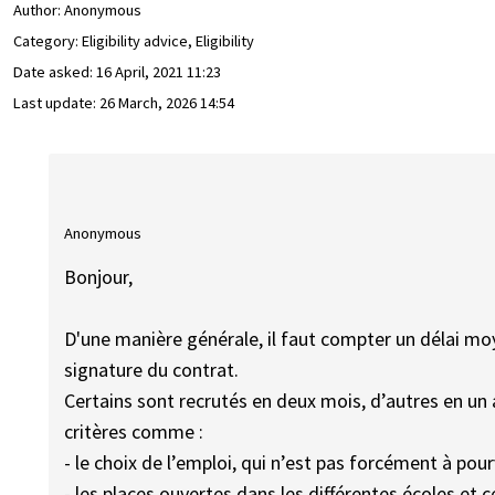
Author:
Anonymous
Category: Eligibility advice, Eligibility
Date asked:
16 April, 2021 11:23
Last update:
26 March, 2026 14:54
Anonymous
Bonjour,
D'une manière générale, il faut compter un délai moy
signature du contrat.
Certains sont recrutés en deux mois, d’autres en un 
critères comme :
- le choix de l’emploi, qui n’est pas forcément à pour
- les places ouvertes dans les différentes écoles et 