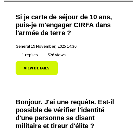
Si je carte de séjour de 10 ans,
puis-je m'engager CIRFA dans
l'armée de terre ?
General
19 November, 2025 14:36
1 replies
526 views
VIEW DETAILS
Bonjour. J'ai une requête. Est-il
possible de vérifier l'identité
d'une personne se disant
militaire et tireur d'élite ?