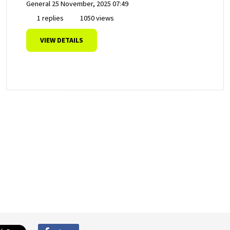
General
25 November, 2025 07:49
1 replies
1050 views
VIEW DETAILS