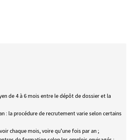
en de 4 à 6 mois entre le dépôt de dossier et la
an : la procédure de recrutement varie selon certains
voir chaque mois, voire qu’une fois par an ;
centres de formation selon les emplois envisagés ;