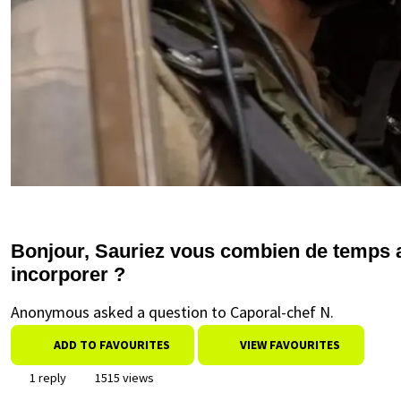
Bonjour, Sauriez vous combien de temps 
incorporer ?
Anonymous asked a question to Caporal-chef N.
ADD TO FAVOURITES
VIEW FAVOURITES
1 reply
1515 views