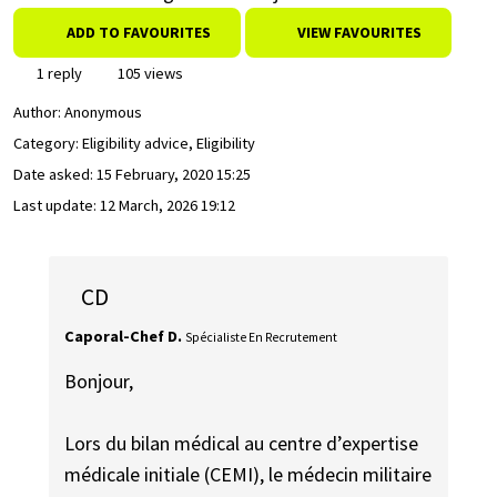
ADD TO FAVOURITES
VIEW FAVOURITES
1 reply
105 views
Author:
Anonymous
Category: Eligibility advice, Eligibility
Date asked:
15 February, 2020 15:25
Last update:
12 March, 2026 19:12
CD
Caporal-Chef D.
Spécialiste En Recrutement
Bonjour,
Lors du bilan médical au centre d’expertise
médicale initiale (CEMI), le médecin militaire