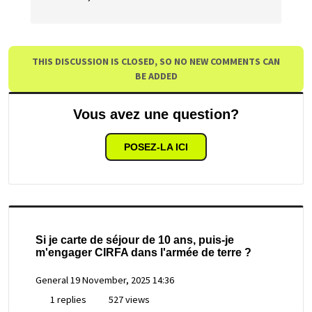
THIS DISCUSSION IS CLOSED, SO NO NEW COMMENTS CAN
BE ADDED
Vous avez une question?
POSEZ-LA ICI
Si je carte de séjour de 10 ans, puis-je
m'engager CIRFA dans l'armée de terre ?
General
19 November, 2025 14:36
1 replies
527 views