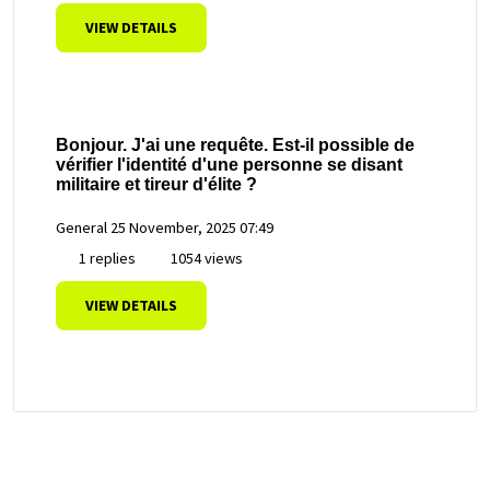
VIEW DETAILS
Bonjour. J'ai une requête. Est-il possible de
vérifier l'identité d'une personne se disant
militaire et tireur d'élite ?
General
25 November, 2025 07:49
1 replies
1054 views
VIEW DETAILS