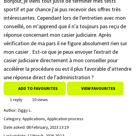
Bonjour, je viens tout juste de terminer mes tests
sportif et par chance j'ai pus recevoir des offres très
intéressantes. Cependant lors de l'entretien avec mon
conseillé, on m'apprend que il n'a toujours pas reçu de
réponse concernant mon casier judiciaire. Après
vérification de ma pars il ne figure absolument rien sur
mon casier . Est-ce que je peux envoyer l'extrait de
casier judiciaire directement à mon conseiller pour
accélérer la procédure ou est il plus favorable d'attendre
une réponse direct de l'administration ?
ADD TO FAVOURITES
VIEW FAVOURITES
1 reply
10 views
Author:
Ziggy L.
Category: Applications, Application process
Date asked:
08 February, 2023 13:19
Last update:
12 March, 2026 20:13