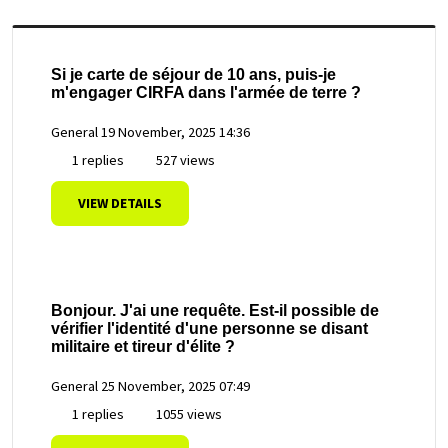
Si je carte de séjour de 10 ans, puis-je
m'engager CIRFA dans l'armée de terre ?
General
19 November, 2025 14:36
1 replies
527 views
VIEW DETAILS
Bonjour. J'ai une requête. Est-il possible de
vérifier l'identité d'une personne se disant
militaire et tireur d'élite ?
General
25 November, 2025 07:49
1 replies
1055 views