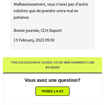
Malheureusement, vous n'avez pas d'autre
solution que de prendre votre mal en
patience.
Bonne journée, CCH Dupont
15 February, 2023 09:30
THIS DISCUSSION IS CLOSED, SO NO NEW COMMENTS CAN
BE ADDED
Vous avez une question?
POSEZ-LA ICI