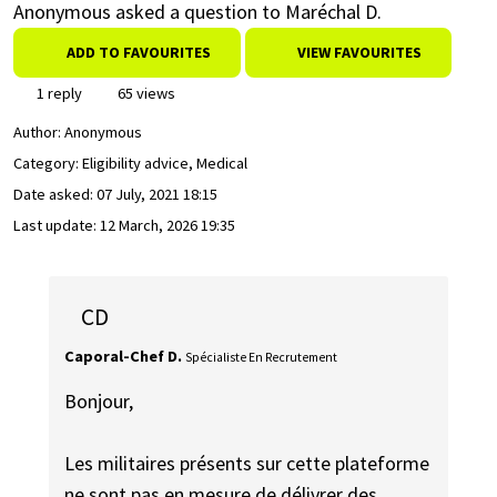
Anonymous asked a question to Maréchal D.
ADD TO FAVOURITES
VIEW FAVOURITES
1 reply
65 views
Author:
Anonymous
Category: Eligibility advice, Medical
Date asked:
07 July, 2021 18:15
Last update:
12 March, 2026 19:35
CD
Caporal-Chef D.
Spécialiste En Recrutement
Bonjour,
Les militaires présents sur cette plateforme
ne sont pas en mesure de délivrer des