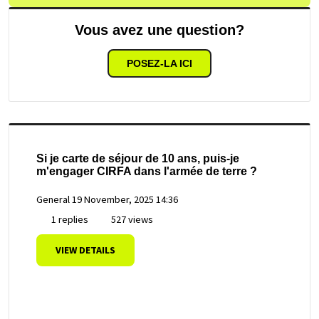
Vous avez une question?
POSEZ-LA ICI
Si je carte de séjour de 10 ans, puis-je
m'engager CIRFA dans l'armée de terre ?
General
19 November, 2025 14:36
1 replies
527 views
VIEW DETAILS