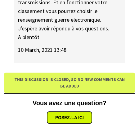
transmissions. Et en fonctionner votre
classement vous pourrez choisir le
renseignement guerre electronique.
J'espère avoir répondu à vos questions.
A bientôt.
10 March, 2021 13:48
THIS DISCUSSION IS CLOSED, SO NO NEW COMMENTS CAN
BE ADDED
Vous avez une question?
POSEZ-LA ICI