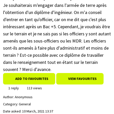
Je souhaiterais m'engager dans l'armée de terre après
l’obtention d'un diplôme d’ingénieur. On m'a conseil
d'entrer en tant qu'officier, car on me dit que c'est plus
intéressant après un Bac +5. Cependant, je voudrais être
sur le terrain et je ne sais pas si les officiers y sont autant
amenés que les sous-officiers ou les MDR. Les officiers
sont-ils amenés à faire plus d'administratif et moins de
terrain ? Est-ce possible avec ce diplôme de travailler
dans le renseignement tout en étant sur le terrain
souvent ? Merci d'avance.
ADD TO FAVOURITES
VIEW FAVOURITES
1 reply
113 views
Author:
Anonymous
Category: General
Date asked:
10 March, 2021 13:37