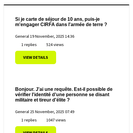
Si je carte de séjour de 10 ans, puis-je
m'engager CIRFA dans l'armée de terre ?
General
19 November, 2025 14:36
1 replies
524 views
VIEW DETAILS
Bonjour. J'ai une requête. Est-il possible de
vérifier l'identité d'une personne se disant
militaire et tireur d'élite ?
General
25 November, 2025 07:49
1 replies
1047 views
VIEW DETAILS